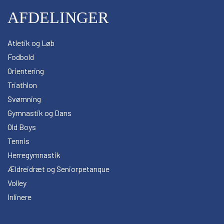
AFDELINGER
Atletik og Løb
Fodbold
Orientering
Triathlon
Svømning
Gymnastik og Dans
Old Boys
Tennis
Herregymnastik
Ældreidræt og Seniorpetanque
Volley
Inlinere