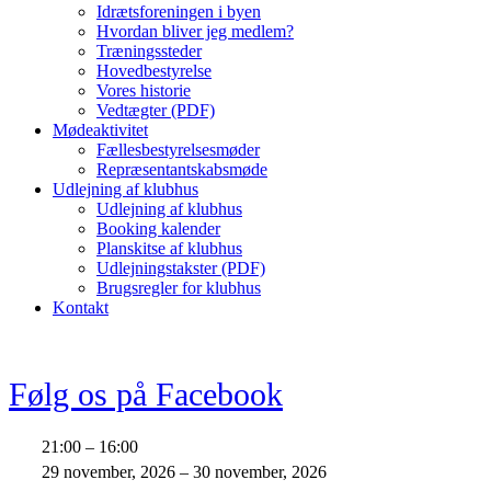
Idrætsforeningen i byen
Hvordan bliver jeg medlem?
Træningssteder
Hovedbestyrelse
Vores historie
Vedtægter (PDF)
Mødeaktivitet
Fællesbestyrelsesmøder
Repræsentantskabsmøde
Udlejning af klubhus
Udlejning af klubhus
Booking kalender
Planskitse af klubhus
Udlejningstakster (PDF)
Brugsregler for klubhus
Kontakt
Følg os på Facebook
Aarhus
21:00
–
16:00
MTB
29 november, 2026
–
30 november, 2026
kl.