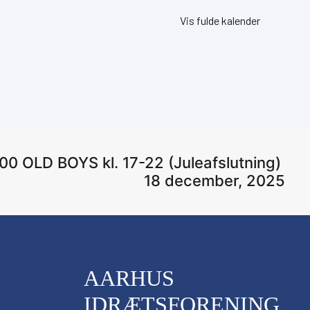
Vis fulde kalender
00 OLD BOYS kl. 17-22 (Juleafslutning) 
18 december, 2025
AARHUS
IDRÆTSFORENING