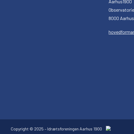
Aarhus1900
Observatorie
8000 Aarhus
hovedforma
Copyright © 2025 – Idrætsforeningen Aarhus 1900