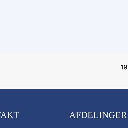
19
TAKT
AFDELINGER