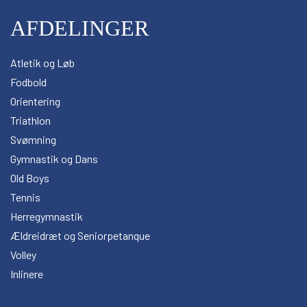
AFDELINGER
Atletik og Løb
Fodbold
Orientering
Triathlon
Svømning
Gymnastik og Dans
Old Boys
Tennis
Herregymnastik
Ældreidræt og Seniorpetanque
Volley
Inlinere