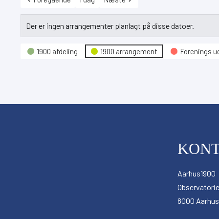
Der er ingen arrangementer planlagt på disse datoer.
Hændelseskategori
1900 afdeling
1900 arrangement
Forenings ud
KON
Aarhus1900
Observatorie
8000 Aarhus