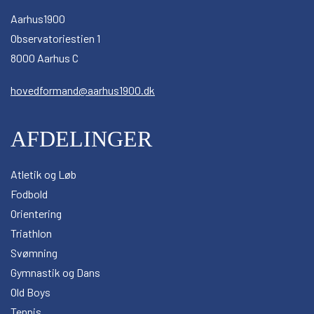
Aarhus1900
Observatoriestien 1
8000 Aarhus C
hovedformand@aarhus1900.dk
AFDELINGER
Atletik og Løb
Fodbold
Orientering
Triathlon
Svømning
Gymnastik og Dans
Old Boys
Tennis