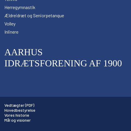
Herregymnastik
Ældreidræt og Seniorpetanque
Volley
Inlinere
AARHUS
IDRÆTSFORENING AF 1900
Vedtægter (PDF)
Hovedbestyrelse
Vores historie
Mål og visioner