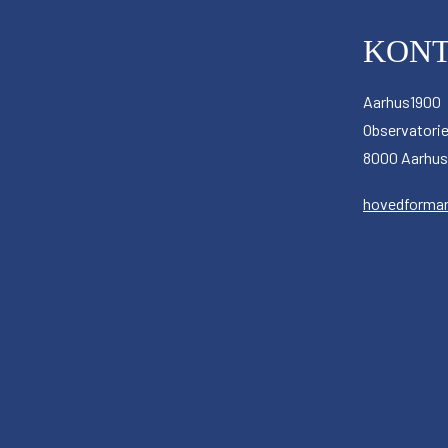
KON
Aarhus1900
Observatorie
8000 Aarhus
hovedforma