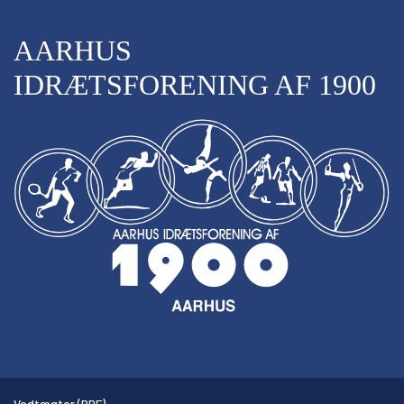
AARHUS
IDRÆTSFORENING AF 1900
Vedtægter (PDF)